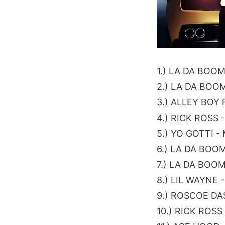
1.) LA DA BOO
2.) LA DA BOO
3.) ALLEY BOY
4.) RICK ROSS
5.) YO GOTTI 
6.) LA DA BOO
7.) LA DA BOO
8.) LIL WAYNE 
9.) ROSCOE DA
10.) RICK ROS