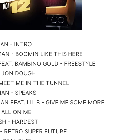
MAN - INTRO
MAN - BOOMIN LIKE THIS HERE
 FEAT. BAMBINO GOLD - FREESTYLE
 - JON DOUGH
- MEET ME IN THE TUNNEL
MAN - SPEAKS
MAN FEAT. LIL B - GIVE ME SOME MORE
- ALL ON ME
SH - HARDEST
S - RETRO SUPER FUTURE