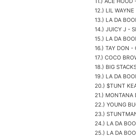
11.) ACE HOOD 
12.) LIL WAYN
13.) LA DA BO
14.) JUICY J -
15.) LA DA BO
16.) TAY DON 
17.) COCO BRO
18.) BIG STAC
19.) LA DA BOO
20.) $TUNT KE
21.) MONTANA 
22.) YOUNG BU
23.) STUNTMA
24.) LA DA BO
25.) LA DA BO