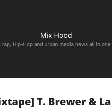
Mix Hood
e rap, Hip-Hop and urban media news all in one
ixtape] T. Brewer & La